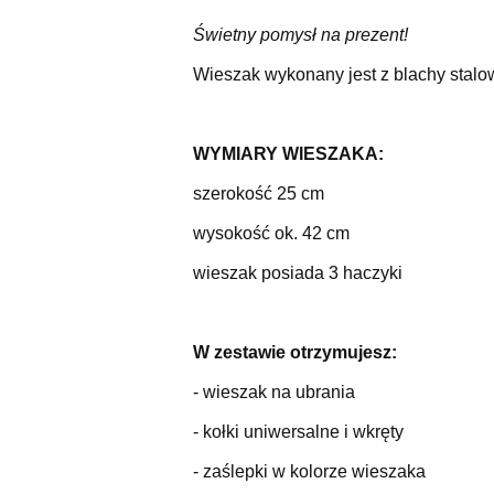
Świetny pomysł na prezent!
Wieszak wykonany jest z blachy stalo
WYMIARY WIESZAKA:
szerokość 25 cm
wysokość ok. 42 cm
wieszak posiada 3 haczyki
W zestawie otrzymujesz:
- wieszak na ubrania
- kołki uniwersalne i wkręty
- zaślepki w kolorze wieszaka