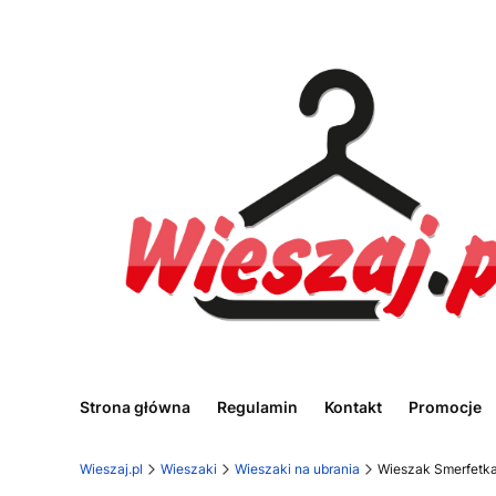
Strona główna
Regulamin
Kontakt
Promocje
Wieszaj.pl
Wieszaki
Wieszaki na ubrania
Wieszak Smerfetk