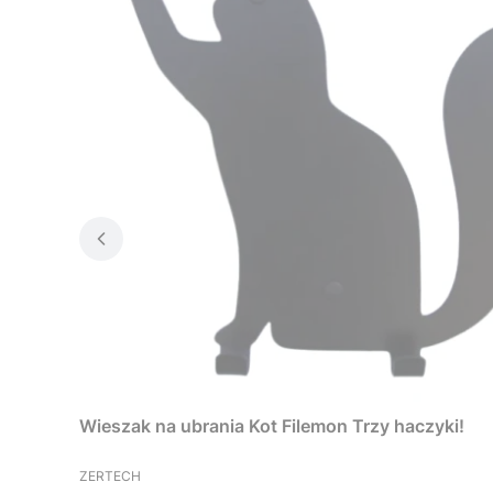
Wieszak na ubrania Kot Filemon Trzy haczyki!
PRODUCENT
ZERTECH