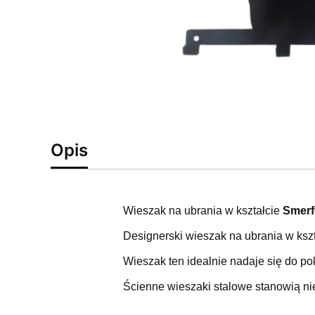
Opis
Wieszak na ubrania w kształcie
Smerf
Designerski wieszak na ubrania w kszt
Wieszak ten idealnie nadaje się do po
Ścienne wieszaki stalowe stanowią nie