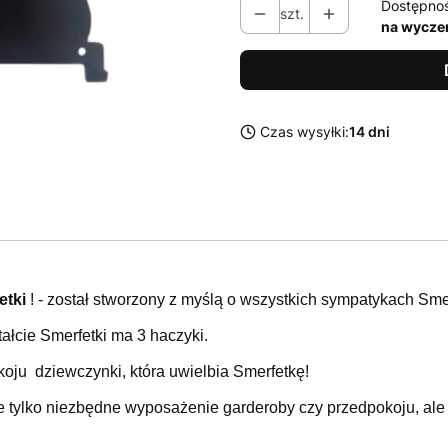
Dostępno
szt.
na wycze
Czas wysyłki:
14 dni
etki
! - został stworzony z myślą o wszystkich sympatykach Sme
ałcie Smerfetki ma 3 haczyki.
koju dziewczynki, która uwielbia Smerfetkę!
 tylko niezbędne wyposażenie garderoby czy przedpokoju, ale s