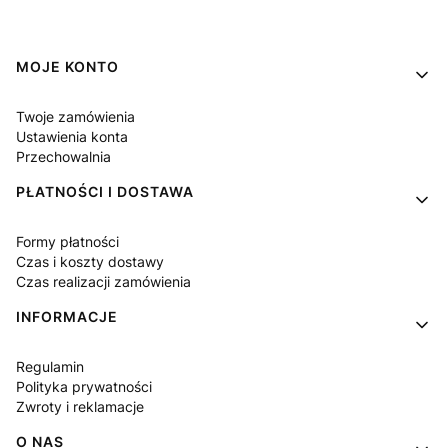
Linki w stopce
MOJE KONTO
Twoje zamówienia
Ustawienia konta
Przechowalnia
PŁATNOŚCI I DOSTAWA
Formy płatności
Czas i koszty dostawy
Czas realizacji zamówienia
INFORMACJE
Regulamin
Polityka prywatności
Zwroty i reklamacje
O NAS