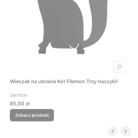
Wieszak na ubrania Kot Filemon Trzy haczyki!
PRODUCENT
ZERTECH
Cena
85,00 zł
Zobacz produkt