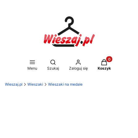
Produkty w koszy
Otwórz wyszukiwarkę
Menu
Szukaj
Zaloguj się
Koszyk
Wieszaj.pl
Wieszaki
Wieszaki na medale