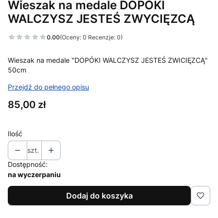
Wieszak na medale DOPÓKI
WALCZYSZ JESTEŚ ZWYCIĘZCĄ
0.00
(Oceny: 0 Recenzje: 0)
Wieszak na medale "DOPÓKI WALCZYSZ JESTEŚ ZWICIĘZCĄ"
50cm
Przejdź do pełnego opisu
Cena
85,00 zł
Ilość
szt.
Dostępność:
na wyczerpaniu
Dodaj do koszyka